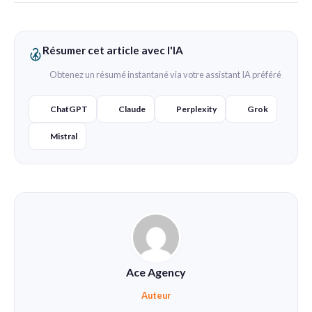
Résumer cet article avec l'IA
Obtenez un résumé instantané via votre assistant IA préféré
ChatGPT
Claude
Perplexity
Grok
Mistral
Ace Agency
Auteur