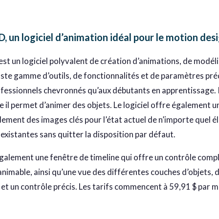
, un logiciel d’animation idéal pour le motion des
st un logiciel polyvalent de création d’animations, de modéli
aste gamme d’outils, de fonctionnalités et de paramètres préd
ofessionnels chevronnés qu’aux débutants en apprentissage. Pa
e il permet d’animer des objets. Le logiciel offre également 
dement des images clés pour l’état actuel de n’importe quel é
existantes sans quitter la disposition par défaut.
également une fenêtre de timeline qui offre un contrôle compl
nimable, ainsi qu’une vue des différentes couches d’objets, d
 et un contrôle précis. Les tarifs commencent à 59,91 $ par m