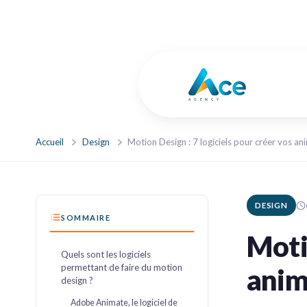
Accueil
Design
DESIGN
SOMMAIRE
Motio
Quels sont les logiciels
permettant de faire du motion
anim
design ?
Adobe Animate, le logiciel de