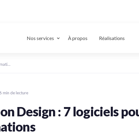
Nos services
À propos
Réalisations
Motion Design : 7 logiciels pour créer vos animations
6 min de lecture
n Design : 7 logiciels po
ations