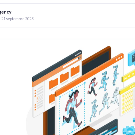
gency
le 21 septembre 2023