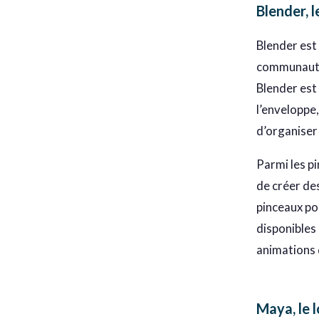
Blender, 
Blender est
communauté 
Blender est
l’enveloppe,
d’organiser
Parmi les p
de créer de
pinceaux po
disponibles 
animations 
Maya, le 