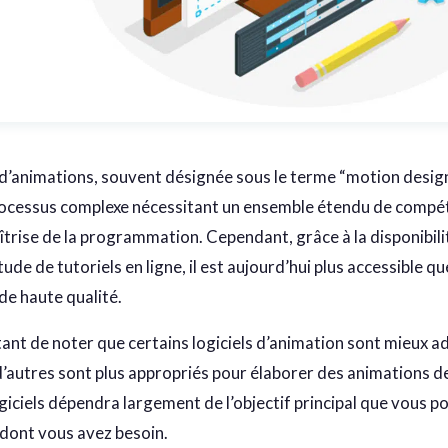
 d’animations, souvent désignée sous le terme “motion design
rocessus complexe nécessitant un ensemble étendu de compét
îtrise de la programmation. Cependant, grâce à la disponibili
itude de tutoriels en ligne, il est aujourd’hui plus accessible 
de haute qualité.
tant de noter que certains logiciels d’animation sont mieux ad
d’autres sont plus appropriés pour élaborer des animations de
giciels dépendra largement de l’objectif principal que vous p
 dont vous avez besoin.