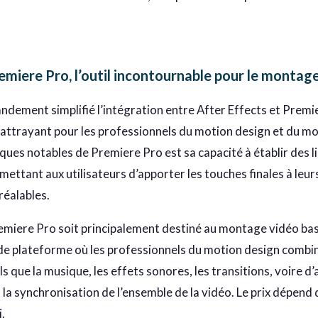
miere Pro, l’outil incontournable pour le montag
ndement simplifié l’intégration entre After Effects et Premie
 attrayant pour les professionnels du motion design et du mo
iques notables de Premiere Pro est sa capacité à établir des 
mettant aux utilisateurs d’apporter les touches finales à leu
réalables.
emiere Pro soit principalement destiné au montage vidéo basé 
e plateforme où les professionnels du motion design combine
s que la musique, les effets sonores, les transitions, voire 
et la synchronisation de l’ensemble de la vidéo. Le prix dépe
.