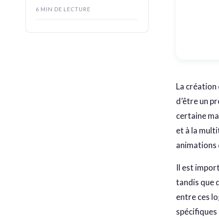
6 MIN DE LECTURE
La création
d’être un p
certaine ma
et à la mult
animations 
Il est impor
tandis que 
entre ces lo
spécifiques