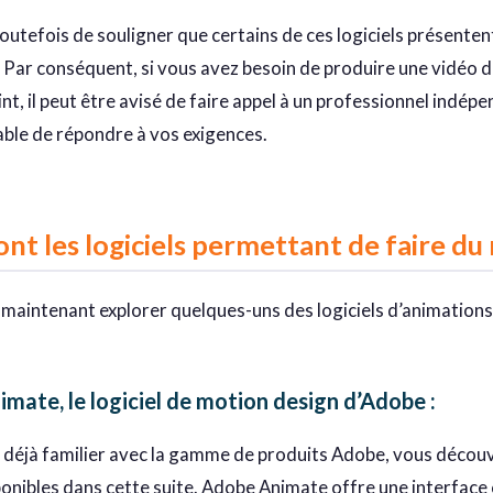
 toutefois de souligner que certains de ces logiciels présent
. Par conséquent, si vous avez besoin de produire une vidéo d
int, il peut être avisé de faire appel à un professionnel indép
able de répondre à vos exigences.
ont les logiciels permettant de faire du
 maintenant explorer quelques-uns des logiciels d’animations 
mate, le logiciel de motion design d’Adobe
:
s déjà familier avec la gamme de produits Adobe, vous décou
ponibles dans cette suite. Adobe Animate offre une interface c