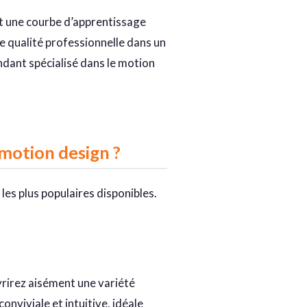
ent une courbe d’apprentissage
e qualité professionnelle dans un
endant spécialisé dans le motion
 motion design ?
les plus populaires disponibles.
vrirez aisément une variété
onviviale et intuitive, idéale