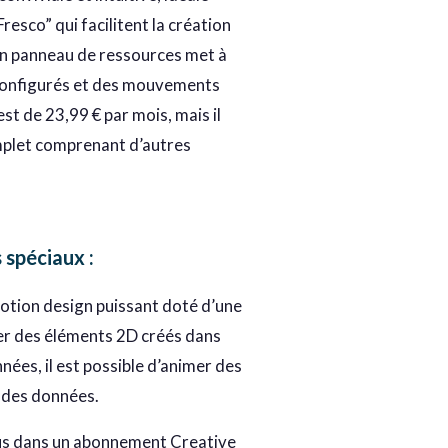
esco” qui facilitent la création
un panneau de ressources met à
éconfigurés et des mouvements
st de 23,99 € par mois, mais il
mplet comprenant d’autres
s spéciaux
:
motion design puissant doté d’une
iter des éléments 2D créés dans
nées, il est possible d’animer des
 des données.
nclus dans un abonnement Creative