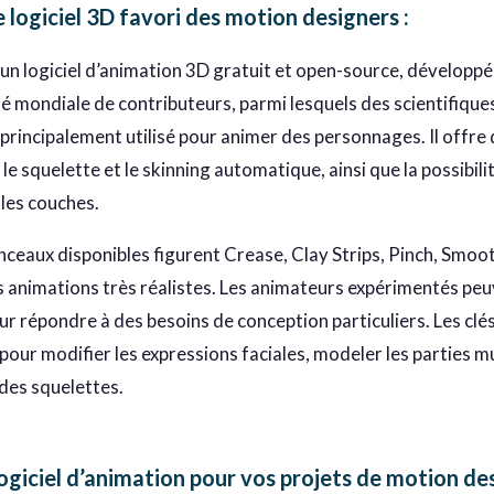
le logiciel 3D favori des motion designers
:
 un logiciel d’animation 3D gratuit et open-source, développ
mondiale de contributeurs, parmi lesquels des scientifiques,
 principalement utilisé pour animer des personnages. Il offre
 le squelette et le skinning automatique, ainsi que la possibili
 les couches.
inceaux disponibles figurent Crease, Clay Strips, Pinch, Smo
s animations très réalistes. Les animateurs expérimentés pe
ur répondre à des besoins de conception particuliers. Les cl
pour modifier les expressions faciales, modeler les parties mu
des squelettes.
logiciel d’animation pour vos projets de motion de