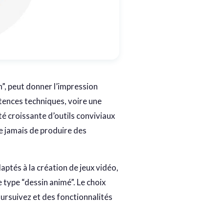
”, peut donner l’impression
ences techniques, voire une
té croissante d’outils conviviaux
que jamais de produire des
aptés à la création de jeux vidéo,
 type “dessin animé”. Le choix
oursuivez et des fonctionnalités