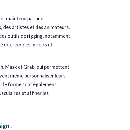
é et maintenu par une
 des artistes et des animateurs.
 des outils de rigging, notamment
té de créer des miroirs et
oth, Mask et Grab, qui permettent
uvent même personnaliser leurs
és de forme sont également
sculaires et affiner les
sign
: