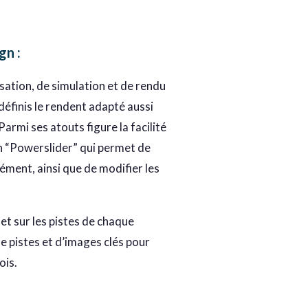
ign
:
sation, de simulation et de rendu
éfinis le rendent adapté aussi
rmi ses atouts figure la facilité
un “Powerslider” qui permet de
lément, ainsi que de modifier les
et sur les pistes de chaque
e pistes et d’images clés pour
ois.