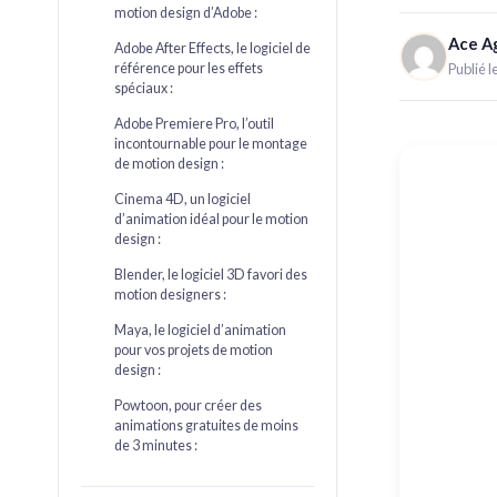
motion design d’Adobe :
Ace A
Adobe After Effects, le logiciel de
référence pour les effets
Publié 
spéciaux :
Adobe Premiere Pro, l’outil
incontournable pour le montage
de motion design :
Cinema 4D, un logiciel
d’animation idéal pour le motion
design :
Blender, le logiciel 3D favori des
motion designers :
Maya, le logiciel d’animation
pour vos projets de motion
design :
Powtoon, pour créer des
animations gratuites de moins
de 3 minutes :